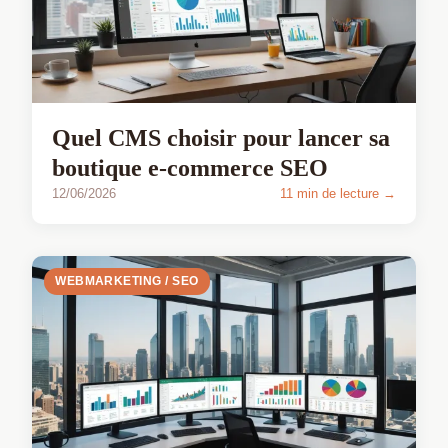
Quel CMS choisir pour lancer sa
boutique e-commerce SEO
12/06/2026
11 min de lecture →
WEBMARKETING / SEO