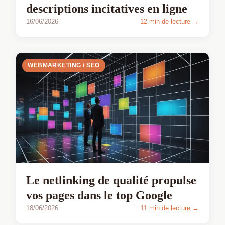
descriptions incitatives en ligne
16/06/2026
12 min de lecture →
WEBMARKETING / SEO
Le netlinking de qualité propulse
vos pages dans le top Google
18/06/2026
11 min de lecture →