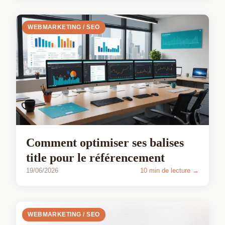
WEBMARKETING / SEO
Comment optimiser ses balises
title pour le référencement
19/06/2026
10 min de lecture →
WEBMARKETING / SEO