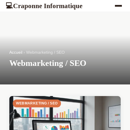
Craponne Informatique
💻
Accueil
› Webmarketing / SEO
Webmarketing / SEO
WEBMARKETING / SEO